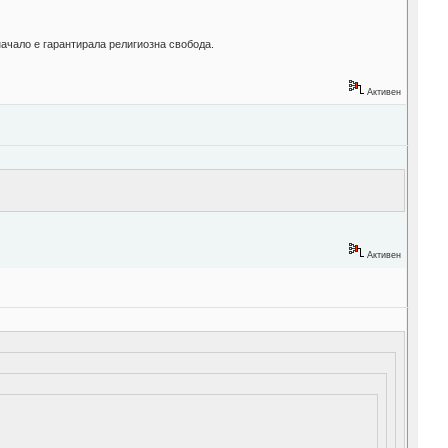
начало е гарантирала религиозна свобода.
Активен
Активен