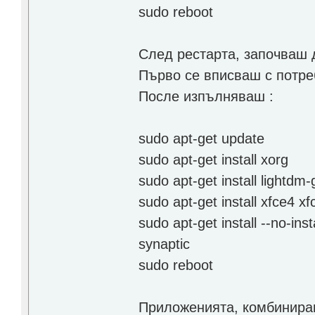
sudo reboot
След рестарта, започваш 
Първо се вписваш с потре
После изпълняваш :
sudo apt-get update
sudo apt-get install xorg
sudo apt-get install lightdm-
sudo apt-get install xfce4
sudo apt-get install --no-
synaptic
sudo reboot
Приложенията, комбинира