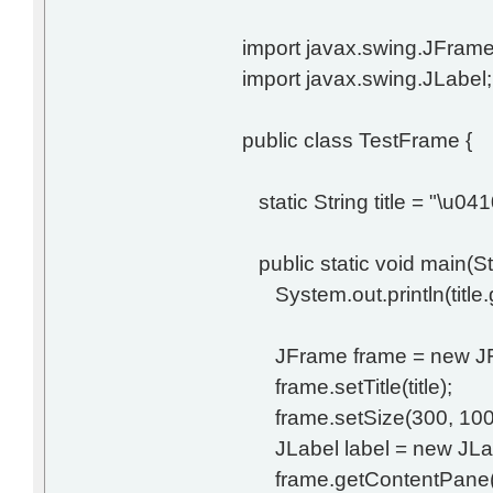
import javax.swing.JFrame
import javax.swing.JLabel;
public class TestFrame {
static String title = "\u
public static void main(St
System.out.println(title.g
JFrame frame = new JF
frame.setTitle(title);
frame.setSize(300, 100
JLabel label = new JLabel
frame.getContentPane().