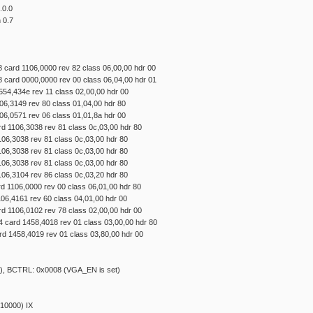
.0.0
 0.7
)
8 card 1106,0000 rev 82 class 06,00,00 hdr 00
8 card 0000,0000 rev 00 class 06,04,00 hdr 01
4554,434e rev 11 class 02,00,00 hdr 00
1106,3149 rev 80 class 01,04,00 hdr 80
1106,0571 rev 06 class 01,01,8a hdr 00
rd 1106,3038 rev 81 class 0c,03,00 hdr 80
1106,3038 rev 81 class 0c,03,00 hdr 80
1106,3038 rev 81 class 0c,03,00 hdr 80
1106,3038 rev 81 class 0c,03,00 hdr 80
1106,3104 rev 86 class 0c,03,20 hdr 80
rd 1106,0000 rev 00 class 06,01,00 hdr 80
1106,4161 rev 60 class 04,01,00 hdr 00
rd 1106,0102 rev 78 class 02,00,00 hdr 00
4 card 1458,4018 rev 01 class 03,00,00 hdr 80
rd 1458,4019 rev 01 class 03,80,00 hdr 00
,1), BCTRL: 0x0008 (VGA_EN is set)
10000) IX