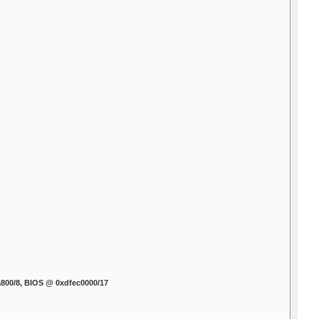
a800/8, BIOS @ 0xdfec0000/17