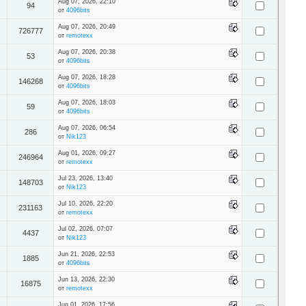
Aug 07, 2026, 22:10
94
от
4096bits
Aug 07, 2026, 20:49
726777
от
remotexx
Aug 07, 2026, 20:38
53
от
4096bits
Aug 07, 2026, 18:28
146268
от
4096bits
Aug 07, 2026, 18:03
59
от
4096bits
Aug 07, 2026, 06:54
286
от
Nik123
Aug 01, 2026, 09:27
246964
от
remotexx
Jul 23, 2026, 13:40
148703
от
Nik123
Jul 10, 2026, 22:20
231163
от
remotexx
Jul 02, 2026, 07:07
4437
от
Nik123
Jun 21, 2026, 22:53
1885
от
4096bits
Jun 13, 2026, 22:30
16875
от
remotexx
Jun 01, 2026, 17:56