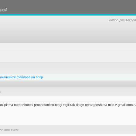
ирай
Добре дошъл/до
икачените файлове на потр
m
i pisma neprocheteni procheteni no ne gi tegli kak da go opraq poshtata mi e v gmail.com nas
on mail client