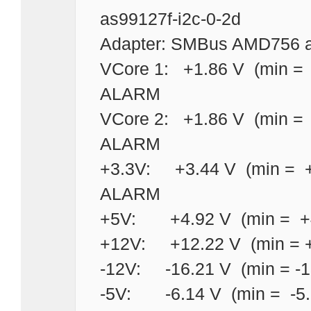
as99127f-i2c-0-2d
Adapter: SMBus AMD756 a
VCore 1: +1.86 V (min 
ALARM
VCore 2: +1.86 V (min 
ALARM
+3.3V: +3.44 V (min = 
ALARM
+5V: +4.92 V (min = +4.
+12V: +12.22 V (min = +1
-12V: -16.21 V (min = 
-5V: -6.14 V (min = -5