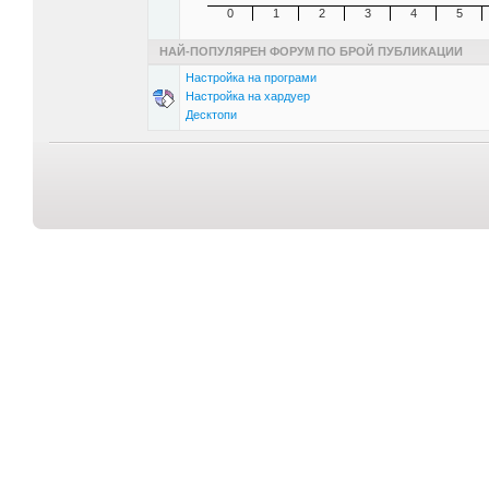
0
1
2
3
4
5
НАЙ-ПОПУЛЯРЕН ФОРУМ ПО БРОЙ ПУБЛИКАЦИИ
Настройка на програми
Настройка на хардуер
Десктопи