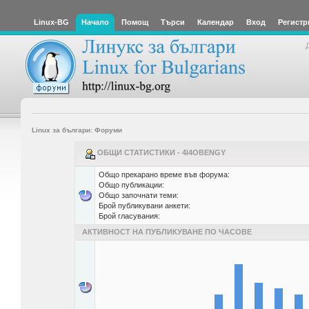
Linux-BG
Начало
Помощ
Търси
Календар
Вход
Регистр
Linux за българи: Форуми
ОБЩИ СТАТИСТИКИ - 4I4OBENGY
Общо прекарано време във форума:
Общо публикации:
Общо започнати теми:
Брой публикувани анкети:
Брой гласувания:
АКТИВНОСТ НА ПУБЛИКУВАНЕ ПО ЧАСОВЕ