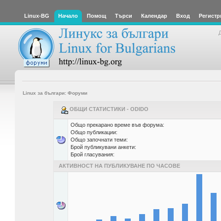
Linux-BG
Начало
Помощ
Търси
Календар
Вход
Регистр
Linux за българи: Форуми
ОБЩИ СТАТИСТИКИ - ODIDO
Общо прекарано време във форума:
Общо публикации:
Общо започнати теми:
Брой публикувани анкети:
Брой гласувания:
АКТИВНОСТ НА ПУБЛИКУВАНЕ ПО ЧАСОВЕ