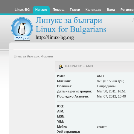
Linux-BG
Начало
Помощ
Търси
Календар
Вход
Регистр
Linux за българи: Форуми
НАКРАТКО - AMD
Име:
AMD
Мнения:
873 (0.156 на ден)
Позиция:
Напреднали
Дата на регистрация:
Mar 30, 2011, 16:51
Последно Активен:
Mar 07, 2012, 16:49
ICQ:
AIM:
MSN:
YIM:
Мейл:
скрит
Уеб страница: