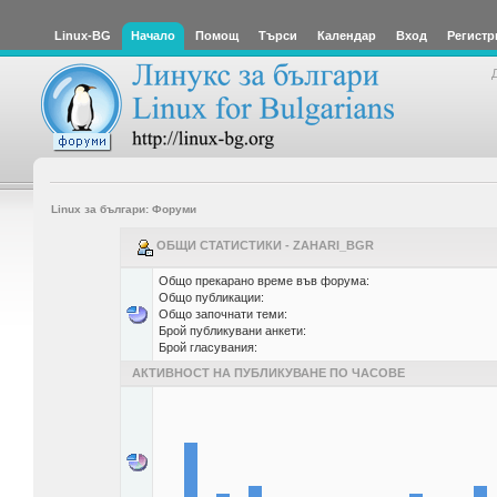
Linux-BG
Начало
Помощ
Търси
Календар
Вход
Регистр
Linux за българи: Форуми
ОБЩИ СТАТИСТИКИ - ZAHARI_BGR
Общо прекарано време във форума:
Общо публикации:
Общо започнати теми:
Брой публикувани анкети:
Брой гласувания:
АКТИВНОСТ НА ПУБЛИКУВАНЕ ПО ЧАСОВЕ