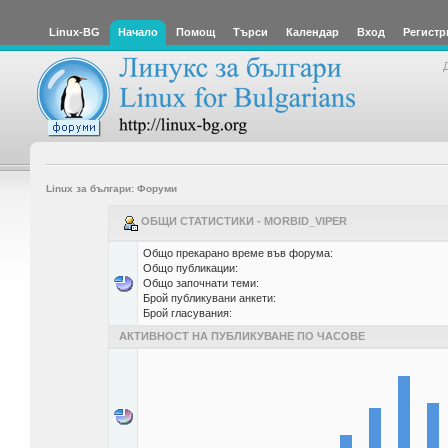
Linux-BG
Начало
Помощ
Търси
Календар
Вход
Регистр
Linux за българи: Форуми
ОБЩИ СТАТИСТИКИ - MORBID_VIPER
Общо прекарано време във форума:
Общо публикации:
Общо започнати теми:
Брой публикувани анкети:
Брой гласувания:
АКТИВНОСТ НА ПУБЛИКУВАНЕ ПО ЧАСОВЕ