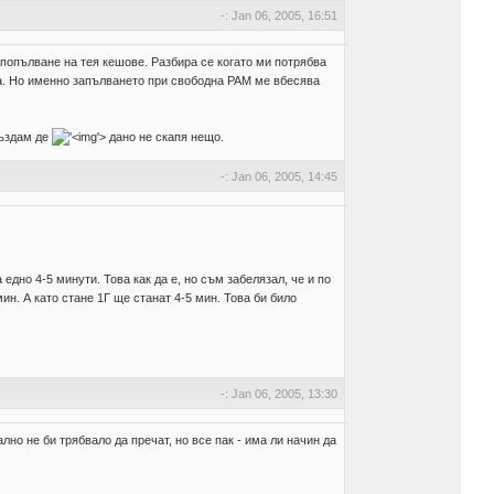
-: Jan 06, 2005, 16:51
 попълване на тея кешове. Разбира се когато ми потрябва
ята. Но именно запълването при свободна РАМ ме вбесява
създам де
'>
дано не скапя нещо.
-: Jan 06, 2005, 14:45
едно 4-5 минути. Това как да е, но съм забелязал, че и по
н. А като стане 1Г ще станат 4-5 мин. Това би било
-: Jan 06, 2005, 13:30
лно не би трябвало да пречат, но все пак - има ли начин да