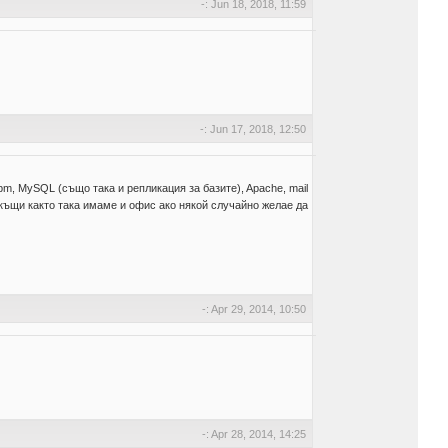
-: Jun 18, 2018, 11:59
-: Jun 17, 2018, 12:50
pm, MySQL (също така и репликация за базите), Apache, mail
 вкъщи както така имаме и офис ако някой случайно желае да
-: Apr 29, 2014, 10:50
-: Apr 28, 2014, 14:25