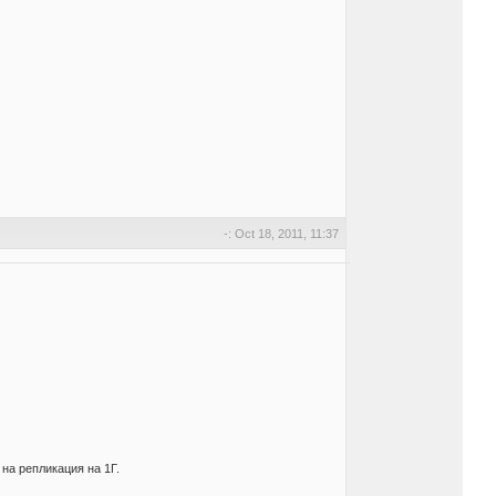
-: Oct 18, 2011, 11:37
на репликация на 1Г.