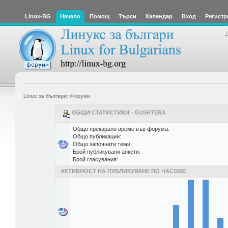
Linux-BG
Начало
Помощ
Търси
Календар
Вход
Регистр
Linux за българи: Форуми
ОБЩИ СТАТИСТИКИ - GUSHTERA
Общо прекарано време във форума:
Общо публикации:
Общо започнати теми:
Брой публикувани анкети:
Брой гласувания:
АКТИВНОСТ НА ПУБЛИКУВАНЕ ПО ЧАСОВЕ