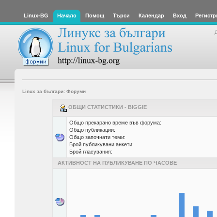
Linux-BG
Начало
Помощ
Търси
Календар
Вход
Регистр
Linux за българи: Форуми
ОБЩИ СТАТИСТИКИ - BIGGIE
Общо прекарано време във форума:
Общо публикации:
Общо започнати теми:
Брой публикувани анкети:
Брой гласувания:
АКТИВНОСТ НА ПУБЛИКУВАНЕ ПО ЧАСОВЕ