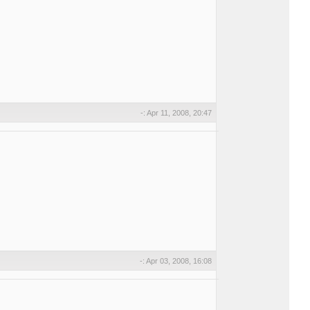
-: Apr 11, 2008, 20:47
-: Apr 03, 2008, 16:08