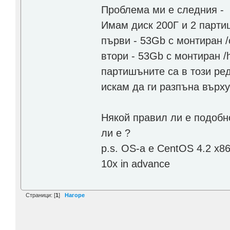
Проблема ми е следния -
Имам диск 200Г и 2 партиш
първи - 53Gb с монтиран /
втори - 53Gb с монтиран 
партишъните са в този ред
искам да ги разпъна върху
Някой правил ли е подобн
ли е ?
p.s. OS-а е CentOS 4.2 x8
10x in advance
Страници: [
1
]
Нагоре