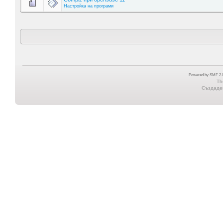
Настройка на програми
Powered by SMF 2.0
Th
Създаден