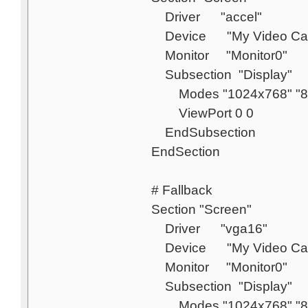
Driver "accel"
Device "My Video Ca
Monitor "Monitor0"
Subsection "Display"
Modes "1024x768" "80
ViewPort 0 0
EndSubsection
EndSection
# Fallback
Section "Screen"
Driver "vga16"
Device "My Video Ca
Monitor "Monitor0"
Subsection "Display"
Modes "1024x768" "80