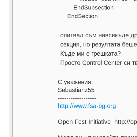
EndSubsection
EndSection
опитвал съм навсякъде дра
секция, но резултата беше
Къде ми е грешката?
Просто Control Center си 
С уважения:
Sebastianz55
------------------
http://www.fsa-bg.org
Open Fest Initiative http://o