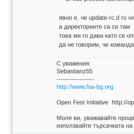
явно е, че update-rc.d го н
а директориите са си там
това ми го дава като се оп
да не говорим, че команд
С уважения:
Sebastianz55
------------------
http://www.fsa-bg.org
Open Fest Initiative http://o
Моля ви, уважавайте проце
използвайте търсачката на