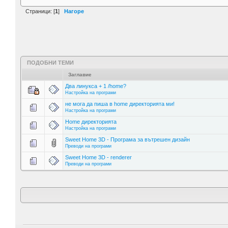
Страници: [
1
]
Нагоре
ПОДОБНИ ТЕМИ
Заглавие
Два линукса + 1 /home?
Настройка на програми
не мога да пиша в home директорията ми!
Настройка на програми
Home директорията
Настройка на програми
Sweet Home 3D - Програма за вътрешен дизайн
Преводи на програми
Sweet Home 3D - renderer
Преводи на програми