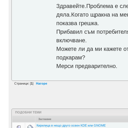
Здравейте.Проблема е сле
дяла.Когато щракна на мен
показва грешка.
Прибавил съм потребителя 
включване.
Можете ли да ми кажете от
подкарам?
Мерси предварително.
Страници: [
1
]
Нагоре
ПОДОБНИ ТЕМИ
Заглавие
Кирилица в нещо друго освен KDE или GNOME