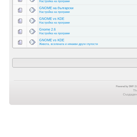
Настройка на програми
GNOME на български
Настройка на програми
GNOME vs KDE
Настройка на програми
Gnome 2.6
Настройка на програми
GNOME vs KDE
Живота, вселената и някакви други глупости
Powered by SMF 2.0
Th
Създадена