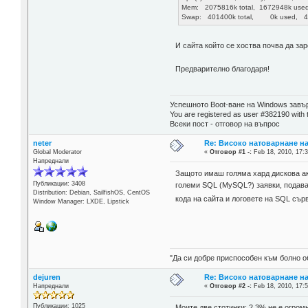
Mem: 2075816k total, 1672948k used
Swap: 401400k total, 0k used, 40
И сайта който се хоства почва да зар
Предварително благодаря!
Успешното Boot-ване на Windows завър
You are registered as user #382190 with 
Всеки пост - отговор на въпрос
neter
Re: Високо натоварнане н
Global Moderator
«
Отговор #1 -:
Feb 18, 2010, 17:3
Напреднали
Защото имаш голяма хард дискова акт
Публикации: 3408
големи SQL (MySQL?) заявки, подаван
Distribution: Debian, SailfishOS, CentOS
кода на сайта и логовете на SQL сър
Window Manager: LXDE, Lipstick
"Да си добре приспособен към болно о
dejuren
Re: Високо натоварнане н
Напреднали
«
Отговор #2 -:
Feb 18, 2010, 17:5
Публикации: 1025
Моите две стотинки: 2.3% не е огром