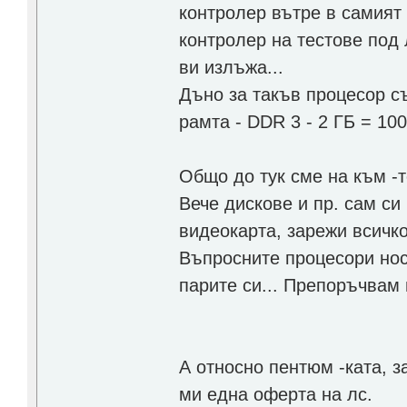
контролер вътре в самият 
контролер на тестове под
ви излъжа...
Дъно за такъв процесор с
рамта - DDR 3 - 2 ГБ = 100
Общо до тук сме на към -то
Вече дискове и пр. сам си
видеокарта, зарежи всичко
Въпросните процесори нос
парите си... Препоръчвам г
А относно пентюм -ката, 
ми една оферта на лс.