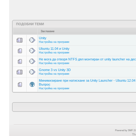
ПОДОБНИ ТЕМИ
Заглавие
Unity
Настройка на програми
Ubuntu 11.04 и Unity
Настройка на програми
Не мога да отворя NTFS дял монтиран от unity launcher на де
Настройка на програми
Gnome 3 vs Unity 3D
Настройка на програми
Минимизиране при натискане за Unity Launcher - Ubuntu 12.04 
Въпрос
Настройка на програми
Powered by SMF 2.0
Th