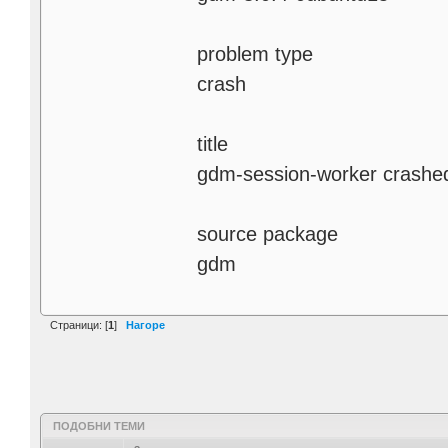
problem type
crash
title
gdm-session-worker crashed
source package
gdm
Страници: [
1
]
Нагоре
ПОДОБНИ ТЕМИ