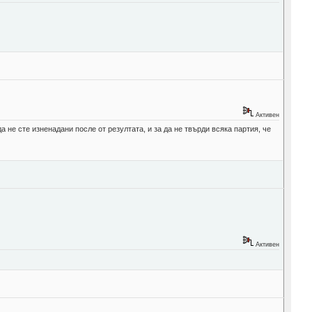
Активен
а не сте изненадани после от резултата, и за да не твърди всяка партия, че
Активен