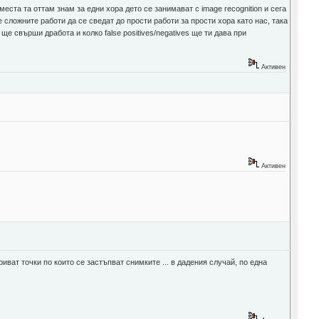
ста та оттам знам за едни хора дето се занимават с image recognition и сега
е сложните работи да се сведат до прости работи за прости хора като нас, така
е свърши дработа и колко false positives/negatives ще ти дава при
Активен
Активен
иват точки по които се застъпват снимките ... в дадения случай, по една