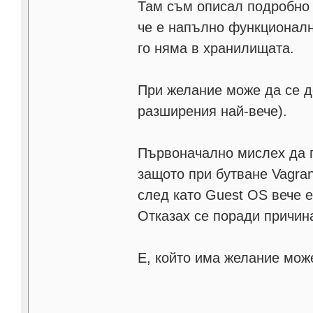
Там съм описал подробно 
че е напълно функционалн
го няма в хранилищата.
При желание може да се д
разширения най-вече).
Първоначално мислех да п
защото при бутване Vagra
след като Guest OS вече е
Отказах се поради причина
Е, който има желание може