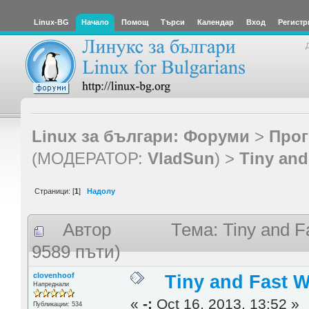
Linux-BG
Начало
Помощ
Търси
Календар
Вход
Регистр
Linux за българи: Форуми
>
Прог
(МОДЕРАТОР:
VladSun
) >
Tiny an
Страници: [
1
]
Надолу
Автор
Тема: Tiny and 
9589 пъти)
clovenhoof
Tiny and Fast 
Напреднали
«
-:
Oct 16, 2013, 13:52 »
Публикации: 534