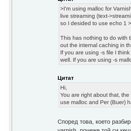
>I'm using malloc for Varnis
live streaming (text->strea
so I desided to use echo 1 
This has nothing to do with
out the internal caching in t
If you are using -s file I th
well. If you are using -s mall
Цитат
Hi,
You are right about that, th
use malloc and Per (Buer) ha
Според това, което разбир
varnish, понеже той си ке