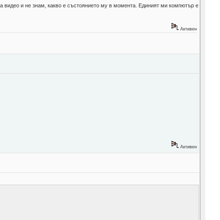
за видео и не знам, какво е състоянието му в момента. Единият ми компютър е
Активен
Активен