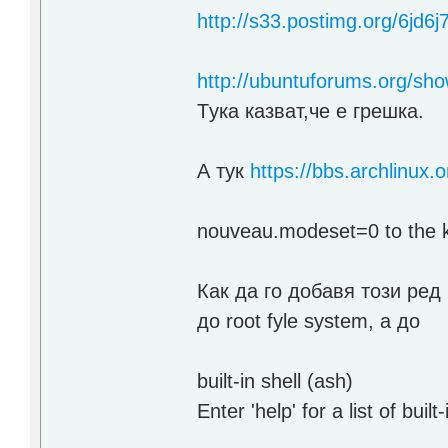
http://s33.postimg.org/6jd6
http://ubuntuforums.org/s
Tука казват,че е грешка.
А тук
https://bbs.archlinux
nouveau.modeset=0 to the 
Как да го добавя този ред 
до root fyle system, a до
built-in shell (ash)
Enter 'help' for a list of bui