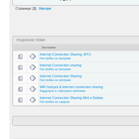
Страници: [
1
]
Нагоре
ПОДОБНИ ТЕМИ
Заглавие
Internet Connection Sharing, MTU
Настройка на програми
Internet Connection sharing
Настройка на програми
Internet Connection Sharing
Настройка на програми
WiFi hotspot & internet connection sharing
Хардуерни и софтуерни проблеми
Internet Connection Sharing-Mint и Debian
Настройка на хардуер