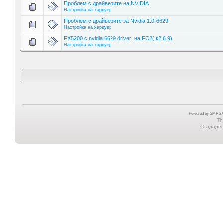
Проблем с драйверите на NVIDIA
Настройка на хардуер
Проблем с драйверите за Nvidia 1.0-6629
Настройка на хардуер
FX5200 с nvidia 6629 driver на FC2( к2.6.9)
Настройка на хардуер
Powered by SMF 2.0
Th
Създадена