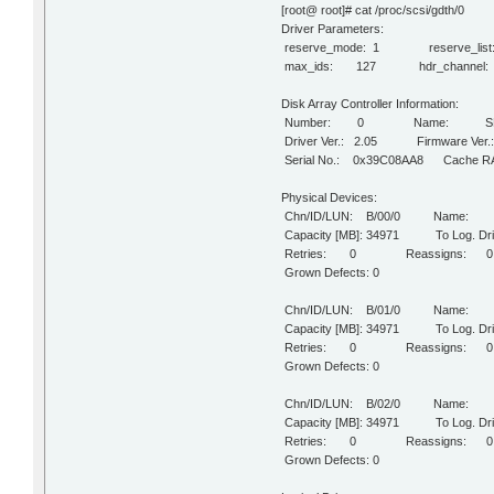
[root@ root]# cat /proc/scsi/gdth/0
Driver Parameters:
reserve_mode: 1 reserve_list:
max_ids: 127 hdr_channel:
Disk Array Controller Information:
Number: 0 Name: SR
Driver Ver.: 2.05 Firmware Ver.:
Serial No.: 0x39C08AA8 Cache RAM
Physical Devices:
Chn/ID/LUN: B/00/0 Name: 
Capacity [MB]: 34971 To Log. Dri
Retries: 0 Reassigns: 0
Grown Defects: 0
Chn/ID/LUN: B/01/0 Name: 
Capacity [MB]: 34971 To Log. Dri
Retries: 0 Reassigns: 0
Grown Defects: 0
Chn/ID/LUN: B/02/0 Name: 
Capacity [MB]: 34971 To Log. Dri
Retries: 0 Reassigns: 0
Grown Defects: 0