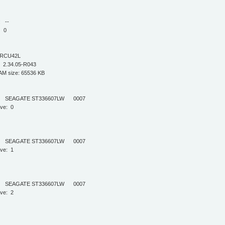
 --
 0
CU42L
 2.34.05-R043
 size: 65536 KB
SEAGATE ST336607LW 0007
ve: 0
SEAGATE ST336607LW 0007
ve: 1
SEAGATE ST336607LW 0007
ve: 2