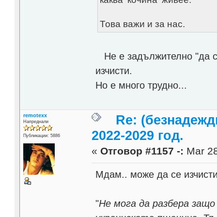
Това важи и за нас.
Не е задължително "да с
изчисти.
Но е много трудно...
remotexx
Re: (безнадежд
Напреднали
2022-2029 год.
Публикации: 5886
«
Отговор #1157 -:
Mar 28
Мдам.. може да се изчисти
"
Не мога да разбера защо