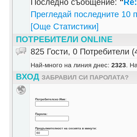
Последно съобщение:
"
Re
Прегледай последните 10 п
[Още Статистики]
ПОТРЕБИТЕЛИ ONLINE
825 Гости, 0 Потребители (
Най-много на линия днес:
2323
. Н
ВХОД
ЗАБРАВИЛ СИ ПАРОЛАТА?
Потребителско Име:
Парола:
Продължителност на сесията в минути: