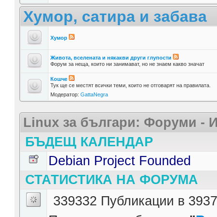
Хумор, сатира и забава
Хумор
Живота, вселената и някакви други глупости
Форум за неща, които ни занимават, но не знаем какво значат
Кошче
Тук ще се местят всички теми, които не отговарят на правилата.
Модератор:
GattaNegra
Linux за българи: Форуми -
БЪДЕЩ КАЛЕНДАР
Debian Project Founded
СТАТИСТИКА НА ФОРУМА
339332 Публикации в 3937