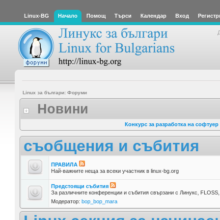
Linux-BG
Начало
Помощ
Търси
Календар
Вход
Регистр
Linux за българи: Форуми
Новини
Конкурс за разработка на софтуер
съобщения и събития
ПРАВИЛА
Най-важните неща за всеки участник в linux-bg.org
Предстоящи събития
За различните конференции и събития свързани с Линукс, FLOSS, 
Модератор:
bop_bop_mara