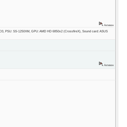
Активен
UD3, PSU: SS-1250XM, GPU: AMD HD 6850x2 (CrossfireX), Sound card: ASUS
Активен