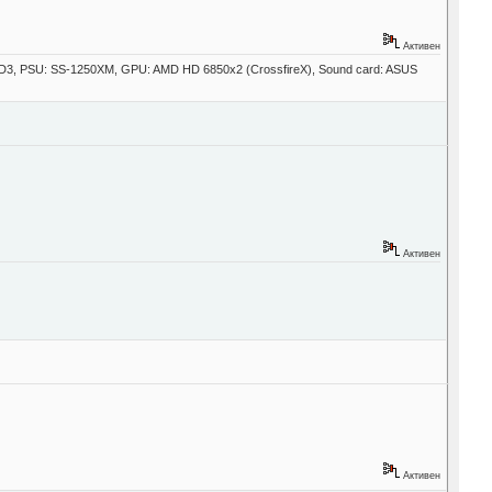
Активен
UD3, PSU: SS-1250XM, GPU: AMD HD 6850x2 (CrossfireX), Sound card: ASUS
Активен
Активен