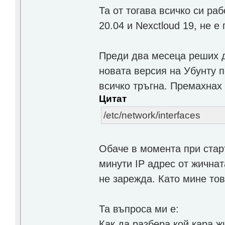
Та от тогава всичко си ра
20.04 и Nexctloud 19, не е
Преди два месеца реших д
новата версия на Убунту п
всичко тръгна. Премахнах 
Цитат
/etc/network/interfaces
Обаче в момента при стар
минути IP адрес от жичнат
не зарежда. Като мине тов
Та въпроса ми е:
Как да разбера кой кара ж