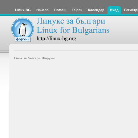
Linux-BG
Начало
Помощ
Търси
Календар
Вход
Регистр
Linux за българи: Форуми