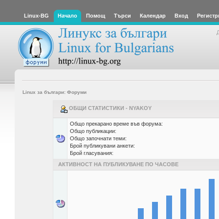
Linux-BG
Начало
Помощ
Търси
Календар
Вход
Регистр
Linux за българи: Форуми
ОБЩИ СТАТИСТИКИ - NYAKOY
Общо прекарано време във форума:
Общо публикации:
Общо започнати теми:
Брой публикувани анкети:
Брой гласувания:
АКТИВНОСТ НА ПУБЛИКУВАНЕ ПО ЧАСОВЕ