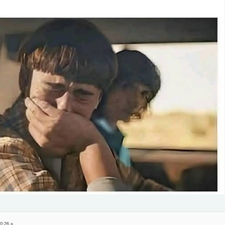
0:26 »