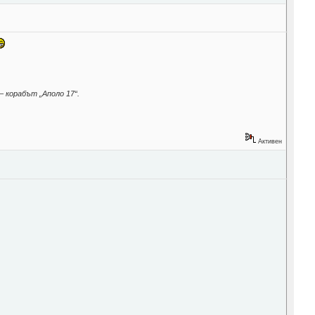
– корабът „Аполо 17“.
Активен