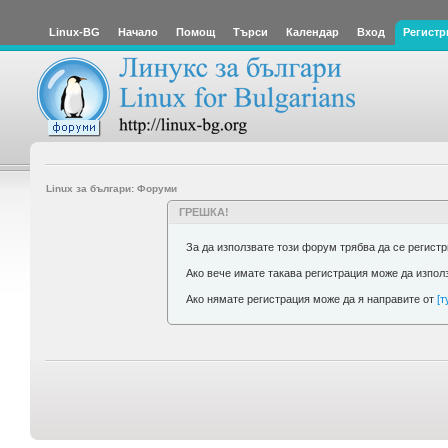
Linux-BG
Начало
Помощ
Търси
Календар
Вход
Регистр
Linux за българи: Форуми
ГРЕШКА!
За да използвате този форум трябва да се регист
Ако вече имате такава регистрация може да изпол
Ако нямате регистрация може да я направите от
[т