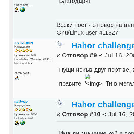
Благодаря!
Out of here....
Всеки пост - отговор на въп
Gnu/Linux user 411527
ANTIADMIN
Hahor challenge
Напреднали
«
Отговор #9 -:
Jul 16, 20
Публикации: 660
Distribution: Windows XP Pro
latest updates
Пущи некъв друг порт ве, 
ANTIADMIN
правите
'>
Ти в мега
gat3way
Hahor challenge
Напреднали
«
Отговор #10 -:
Jul 16, 2
Публикации: 6050
Relentless troll
Има ли значение кой е по