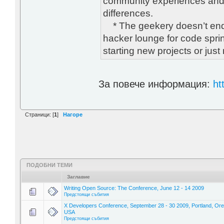
community experiences and f
differences.
* The geekery doesn’t end 
hacker lounge for code spri
starting new projects or just
За повече информация:
ht
Страници: [
1
]
Нагоре
ПОДОБНИ ТЕМИ
Заглавие
Writing Open Source: The Conference, June 12 - 14 2009
Предстоящи събития
X Developers Conference, September 28 - 30 2009, Portland, Or
USA
Предстоящи събития