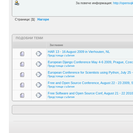
За повече информация:
http://opensq
Страници: [
1
]
Нагоре
ПОДОБНИ ТЕМИ
Заглавие
HAR 13 - 16 August 2009 in Vierhouten, NL
Предстоящи събития
European Django Conference May 4-6 2009, Prague, Czec
Предстоящи събития
European Conference for Scientists using Python, July 25 -
Предстоящи събития
Free and Open Source Conference, August 22 - 23 2009, 
Предстоящи събития
Free Software and Open Source Conf, August 21 - 22 2010
Предстоящи събития