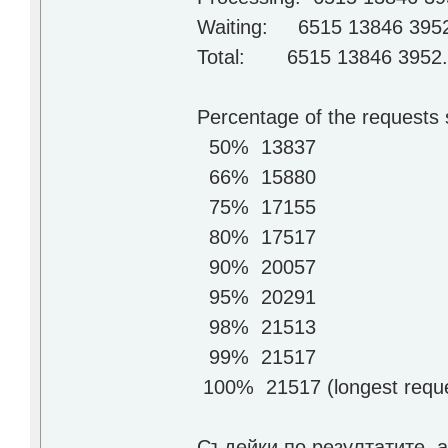
Waiting: 6515 13846 395
Total: 6515 13846 3952
Percentage of the requests 
50% 13837
66% 15880
75% 17155
80% 17517
90% 20057
95% 20291
98% 21513
99% 21517
100% 21517 (longest reque
Съдейки по резултатите, 