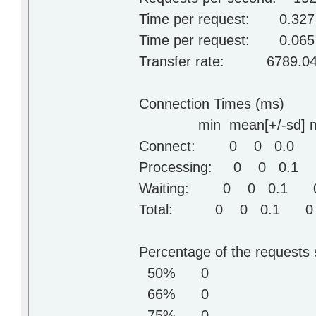
Time per request: 0.327 
Time per request: 0.065 [m
Transfer rate: 6789.04 [
Connection Times (ms)
min mean[+/-sd] m
Connect: 0 0 0.
Processing: 0 0 0
Waiting: 0 0 0.1
Total: 0 0 0.1 
Percentage of the requests 
50% 0
66% 0
75% 0