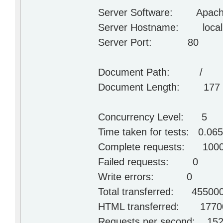
Server Software: Apache
Server Hostname: local
Server Port: 80
Document Path: /
Document Length: 177 
Concurrency Level: 5
Time taken for tests: 0.06
Complete requests: 100
Failed requests: 0
Write errors: 0
Total transferred: 455000
HTML transferred: 17700
Requests per second: 1527