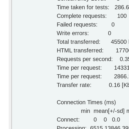
Time taken for tests: 286.
Complete requests: 100
Failed requests: 0
Write errors: 0
Total transferred: 45500 
HTML transferred: 17700
Requests per second: 0.35
Time per request: 14331
Time per request: 2866.29
Transfer rate: 0.16 [Kby
Connection Times (ms)
min mean[+/-sd] m
Connect: 0 0 0.
Processing: 6515 13846 3