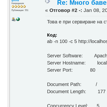
gotha
Re: Много бав
Напреднали
«
Отговор #2 -:
Jan 08, 20
Публикации: 551
Това е при сервиране на с
Код:
ab -n 100 -c 5 http://localhos
Server Software: Apache
Server Hostname: local
Server Port: 80
Document Path: /
Document Length: 177 
Concurrency Level: 5