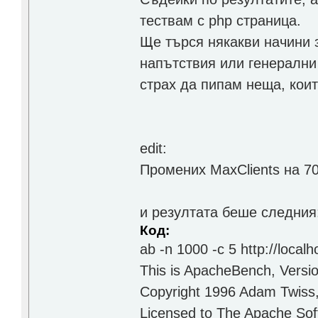
тествам с php страница.
Ще търся някакви начини 
напътствия или генерални 
страх да пипам неща, кои
edit:
Промених MaxClients на 70
и резултата беше следния
Код:
ab -n 1000 -c 5 http://localh
This is ApacheBench, Versi
Copyright 1996 Adam Twiss,
Licensed to The Apache Sof