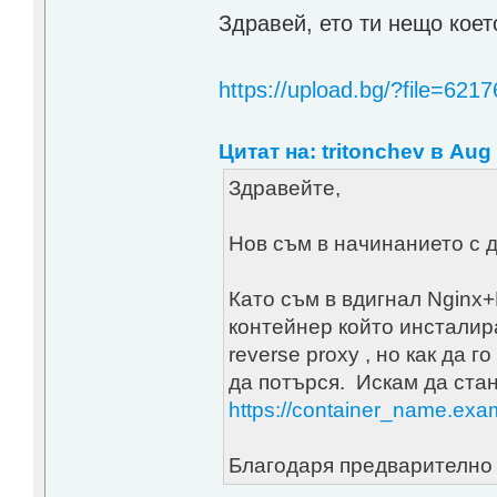
Здравей, ето ти нещо коет
https://upload.bg/?file=62
Цитат на: tritonchev в Aug 
Здравейте,
Нов съм в начинанието с д
Като съм в вдигнал Nginx+
контейнер който инсталир
reverse proxy , но как да 
да потърся. Искам да стан
https://container_name.ex
Благодаря предварително