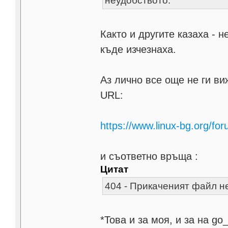
неудобството.
Както и другите казаха - 
къде изчезнаха.
Аз лично все още не ги ви
URL:
https://www.linux-bg.org/fo
и съответно връща :
Цитат
404 - Прикаченият файл не
*Това и за моя, и за на go_