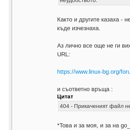
неудобството.
Както и другите казаха - 
къде изчезнаха.
Аз лично все още не ги ви
URL:
https://www.linux-bg.org/fo
и съответно връща :
Цитат
404 - Прикаченият файл не
*Това и за моя, и за на go_